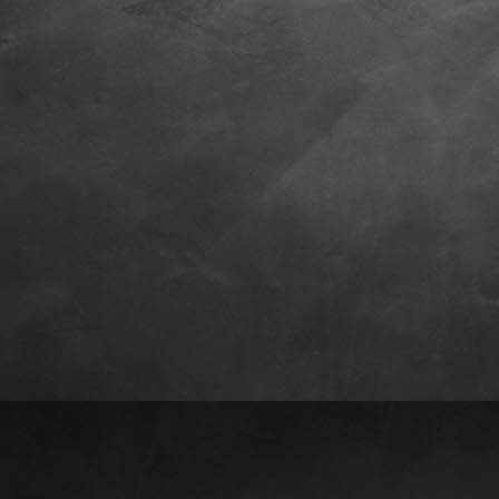
_IMG_0465
9_IMG_0467
0_IMG_0470