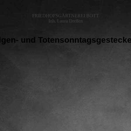
FRIEDHOFSGÄRTNEREI BOTT
Inh. Laura Dreßen
ligen- und Totensonntagsgesteck