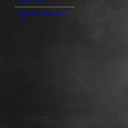
IMPRESSUM
WIDERRUFSBELEHRU
NG