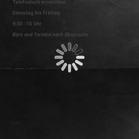
Telefonisch erreichbar:
Dienstag bis Freitag
9:30 - 15 Uhr
Büro und Termine nach Absprache