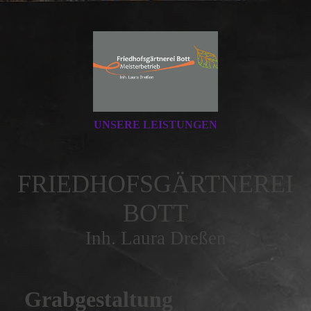
UNSERE LEISTUNGEN
FRIEDHOFSGÄRTNEREI
BOTT
Inh. Laura Dreßen
Grabgestaltung